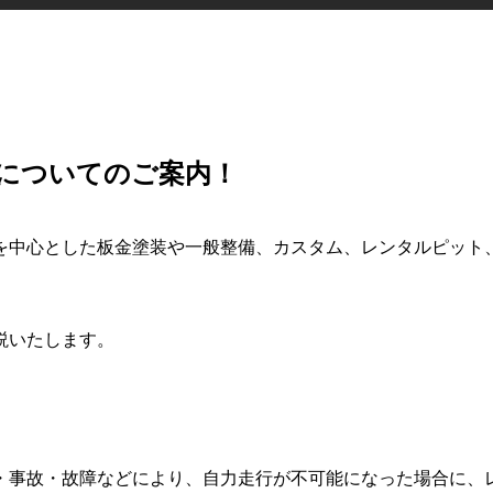
ビスについてのご案内！
心とした板金塗装や一般整備、カスタム、レンタルピット、レッ
説いたします。
・事故・故障などにより、自力走行が不可能になった場合に、