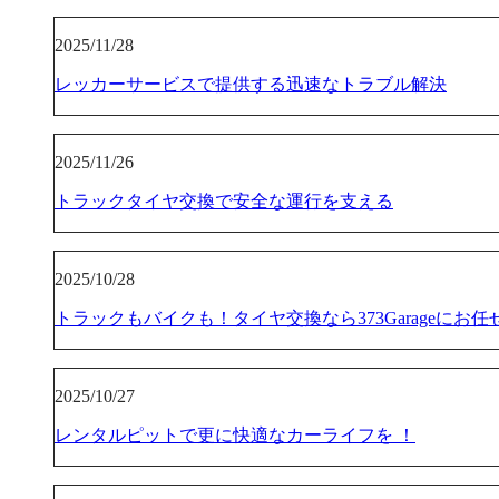
2025/11/28
レッカーサービスで提供する迅速なトラブル解決
2025/11/26
トラックタイヤ交換で安全な運行を支える
2025/10/28
トラックもバイクも！タイヤ交換なら373Garageにお任
2025/10/27
レンタルピットで更に快適なカーライフを ！