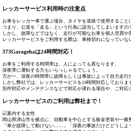
レッカーサービス利用時の注意点
お車をレッカー車で運ぶ場合、タイヤを道路で使用すること
つまり、公道を「走る」という行為に該当してしまいますの
しかし、故障などではなく、走行が可能なお車を個人売買や
レッカーサービスをご利用する際は、車検切れになっていな
373Garagehaは24時間対応！
お車をご利用する時間帯は、人によっても異なります。
深夜帯に運転する方もいらっしゃるでしょう。
万が一、深夜の時間帯に故障もしくは事故によって自力走行
しかし弊社では、レッカーサービスを24時間対応しておりま
別件対応やメンテナンスなどで対応が遅れる場合や、ご対応
レッカーサービスのご利用は弊社まで！
岡山県津山市を拠点に、自動車を中心とする板金塗装や一般整備
「車が故障して動けない……」「深夜の事故だけどどうしよ