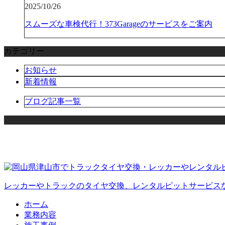
2025/10/26
スムーズな車検代行！373Garageのサービスをご案内
カテゴリー
お知らせ
新着情報
ブログ記事一覧
レッカーやトラックのタイヤ交換、レンタルピットサービスなら岡
ホーム
業務内容