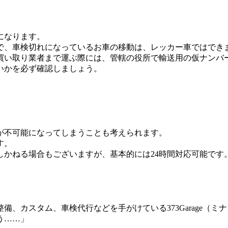
になります。
で、車検切れになっているお車の移動は、レッカー車ではでき
買い取り業者まで運ぶ際には、管轄の役所で輸送用の仮ナンバ
いかを必ず確認しましょう。
が不可能になってしまうことも考えられます。
す。
しかねる場合もございますが、基本的には24時間対応可能です
、カスタム、車検代行などを手がけている373Garage（
う……」