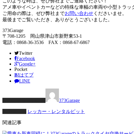
このような時は、ぜひ弊社までご連絡ください！
アメ車やイベントカーなどの特殊な車幅の車両や小型トラッ
ご用命の際は、ぜひ弊社まで
お問い合わせ
くださいませ。
最後までご覧いただき、ありがとうございました。
373Garage
〒708-1205 岡山県津山市新野東53-1
電話：0868-36-3536 FAX：0868-67-6867
Twitter
Facebook
Google+
Pocket
B!
はてブ
LINE
この記事を書いた人
373Garage
カテゴリー
レッカー・レンタルピット
関連記事