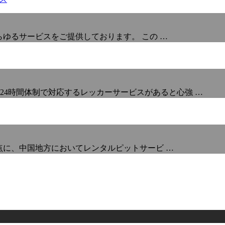
あらゆるサービスをご提供しております。 この …
24時間体制で対応するレッカーサービスがあると心強 …
を拠点に、中国地方においてレンタルピットサービ …