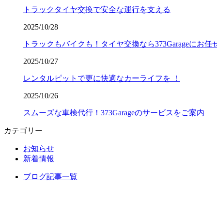
トラックタイヤ交換で安全な運行を支える
2025/10/28
トラックもバイクも！タイヤ交換なら373Garageにお任
2025/10/27
レンタルピットで更に快適なカーライフを ！
2025/10/26
スムーズな車検代行！373Garageのサービスをご案内
カテゴリー
お知らせ
新着情報
ブログ記事一覧