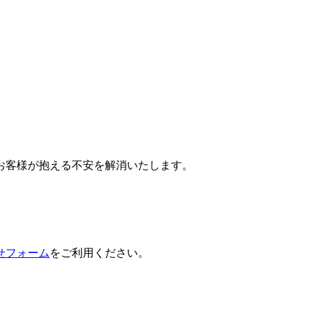
お客様が抱える不安を解消いたします。
。
せフォーム
をご利用ください。