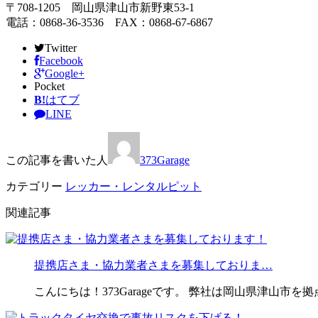
〒708-1205 岡山県津山市新野東53-1
電話：0868-36-3536 FAX：0868-67-6867
Twitter
Facebook
Google+
Pocket
B!
はてブ
LINE
この記事を書いた人
373Garage
カテゴリー
レッカー・レンタルピット
関連記事
提携店さま・協力業者さまを募集しておりま…
こんにちは！373Garageです。 弊社は岡山県津山市