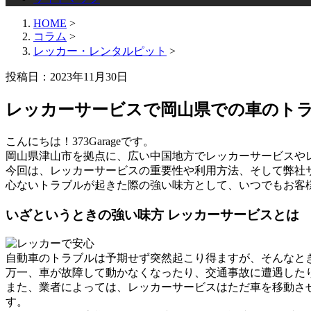
HOME
>
コラム
>
レッカー・レンタルピット
>
投稿日：2023年11月30日
レッカーサービスで岡山県での車のト
こんにちは！373Garageです。
岡山県津山市を拠点に、広い中国地方でレッカーサービスや
今回は、レッカーサービスの重要性や利用方法、そして弊社
心ないトラブルが起きた際の強い味方として、いつでもお客
いざというときの強い味方 レッカーサービスとは
自動車のトラブルは予期せず突然起こり得ますが、そんなと
万一、車が故障して動かなくなったり、交通事故に遭遇した
また、業者によっては、レッカーサービスはただ車を移動さ
す。