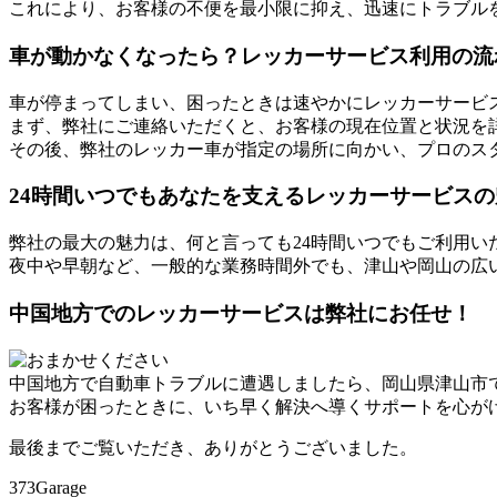
これにより、お客様の不便を最小限に抑え、迅速にトラブル
車が動かなくなったら？レッカーサービス利用の流
車が停まってしまい、困ったときは速やかにレッカーサービ
まず、弊社にご連絡いただくと、お客様の現在位置と状況を
その後、弊社のレッカー車が指定の場所に向かい、プロのス
24時間いつでもあなたを支えるレッカーサービスの
弊社の最大の魅力は、何と言っても24時間いつでもご利用い
夜中や早朝など、一般的な業務時間外でも、津山や岡山の広
中国地方でのレッカーサービスは弊社にお任せ！
中国地方で自動車トラブルに遭遇しましたら、岡山県津山市
お客様が困ったときに、いち早く解決へ導くサポートを心が
最後までご覧いただき、ありがとうございました。
373Garage