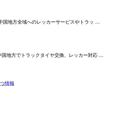
に、中国地方全域へのレッカーサービスやトラッ …
に、中国地方でトラックタイヤ交換、レッカー対応 …
つ情報