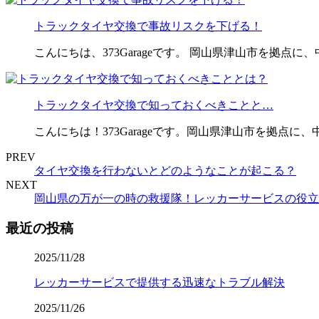
トラックタイヤ交換で事故リスクを下げる！
こんにちは、373Garageです。 岡山県津山市を拠点
トラックタイヤ交換で知っておくべきことと…
こんにちは！373Garageです。岡山県津山市を拠点
PREV
タイヤ交換を行わないとどのようなことが起こる？
NEXT
岡山県の万が一の時の救援隊！レッカーサービスの役立
最近の投稿
2025/11/28
レッカーサービスで提供する迅速なトラブル解決
2025/11/26