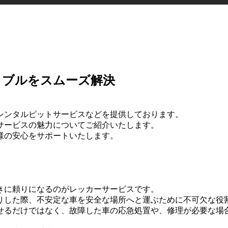
ラブルをスムーズ解決
レンタルピットサービスなどを提供しております。
サービスの魅力についてご紹介いたします。
様の安心をサポートいたします。
きに頼りになるのがレッカーサービスです。
りした際、不安定な車を安全な場所へと運ぶために不可欠な役
せるだけではなく、故障した車の応急処置や、修理が必要な場