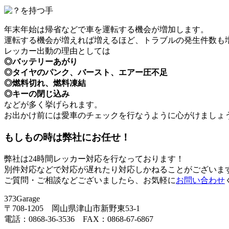
年末年始は帰省などで車を運転する機会が増加します。
運転する機会が増えれば増えるほど、トラブルの発生件数も
レッカー出動の理由としては
◎バッテリーあがり
◎タイヤのパンク、バースト、エアー圧不足
◎燃料切れ、燃料凍結
◎キーの閉じ込み
などが多く挙げられます。
お出かけ前には愛車のチェックを行なうように心がけましょ
もしもの時は弊社にお任せ！
弊社は24時間レッカー対応を行なっております！
別件対応などで対応が遅れたり対応しかねることがございま
ご質問・ご相談などございましたら、お気軽に
お問い合わせ
373Garage
〒708-1205 岡山県津山市新野東53-1
電話：0868-36-3536 FAX：0868-67-6867