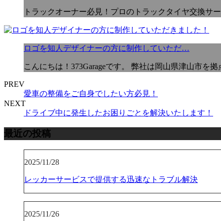
トラックオーナー必見！プロのトラックタイヤ交換サービス 
ロゴを知人デザイナーの方に制作していただ…
こんにちは！373Garageです。 弊社は岡山県津山市
PREV
愛車の整備をご自身でしたい方必見！
NEXT
ドライブ中に発生したお困りごとを解決いたします！
最近の投稿
2025/11/28
レッカーサービスで提供する迅速なトラブル解決
2025/11/26