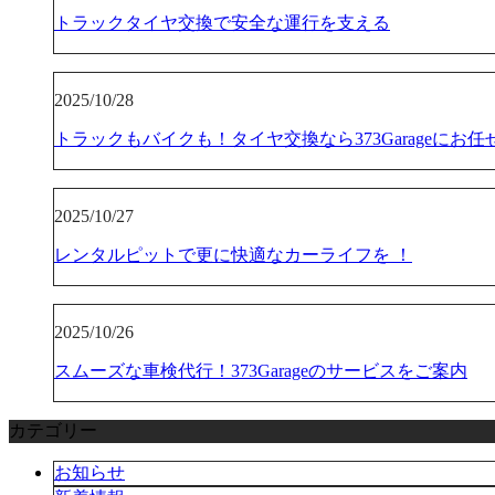
トラックタイヤ交換で安全な運行を支える
2025/10/28
トラックもバイクも！タイヤ交換なら373Garageにお任
2025/10/27
レンタルピットで更に快適なカーライフを ！
2025/10/26
スムーズな車検代行！373Garageのサービスをご案内
カテゴリー
お知らせ