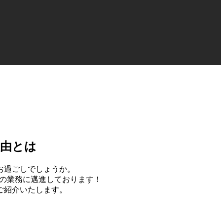
理由とは
お過ごしでしょうか。
日々の業務に邁進しております！
ご紹介いたします。