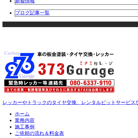
新着情報
ブログ記事一覧
レッカーやトラックのタイヤ交換、レンタルピットサービスなら岡
ホーム
業務内容
施工事例
ご依頼の流れ＆料金表