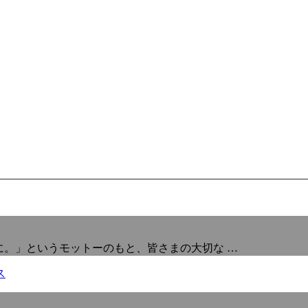
ねいに。」というモットーのもと、皆さまの大切な …