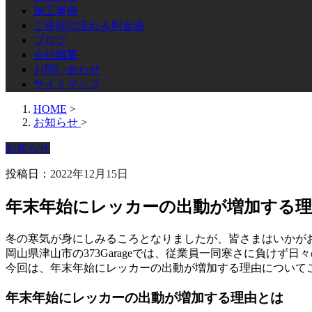
施工事例
ご依頼の流れ＆料金表
ブログ
会社概要
お問い合わせ
サイトマップ
HOME
>
お知らせ
>
お知らせ
投稿日：
2022年12月15日
年末年始にレッカーの出動が増加する
冬の寒気が身にしみるころとなりましたが、皆さまはいかが
岡山県津山市の373Garageでは、従業員一同寒さに負けず
今回は、年末年始にレッカーの出動が増加する理由について
年末年始にレッカーの出動が増加する理由とは