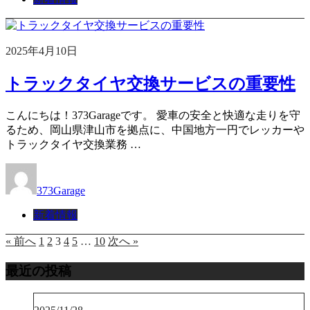
2025年4月10日
トラックタイヤ交換サービスの重要性
こんにちは！373Garageです。 愛車の安全と快適な走りを守
るため、岡山県津山市を拠点に、中国地方一円でレッカーや
トラックタイヤ交換業務 …
373Garage
新着情報
« 前へ
1
2
3
4
5
…
10
次へ »
最近の投稿