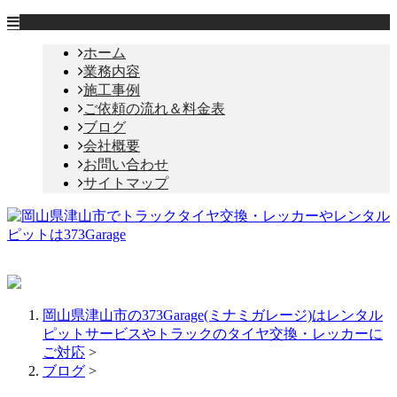
ホーム
業務内容
施工事例
ご依頼の流れ＆料金表
ブログ
会社概要
お問い合わせ
サイトマップ
岡山県津山市の373Garage(ミナミガレージ)はレンタル
ピットサービスやトラックのタイヤ交換・レッカーに
ご対応
>
ブログ
>