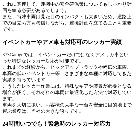
これに関連して、運搬中の安全確保策についてもしっかり計
画を練る必要があるでしょう。
また、特殊車両は見た目のインパクトも大きいため、道路上
での目立ち方も考慮しながら、運搬計画を立てることも重要
です。
イベントカーやアメ車も対応可のレッカー実績
373Garageでは、イベントカーだけではなくアメリカ車とい
った特殊なレッカー対応が可能です。
これまでの経験から、ピックアップトラックや幅広の車両、
車高の低いイベントカー等、さまざまな車種に対応してきた
実績を持っています。
こうしたレッカー作業には、特殊なギアや装置が必要となる
場合が多く、それぞれの車両に最適化した方法で対応してい
ます。
車両を大切に扱い、お客様の大事な一台を安全に目的地まで
運ぶ業務は、当社の大きな誇りです。
24時間いつでも！緊急時のレッカー対応力