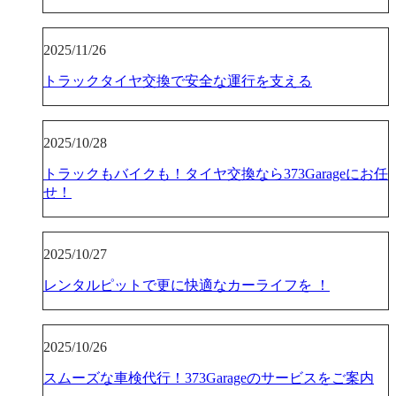
2025/11/26
トラックタイヤ交換で安全な運行を支える
2025/10/28
トラックもバイクも！タイヤ交換なら373Garageにお任
せ！
2025/10/27
レンタルピットで更に快適なカーライフを ！
2025/10/26
スムーズな車検代行！373Garageのサービスをご案内