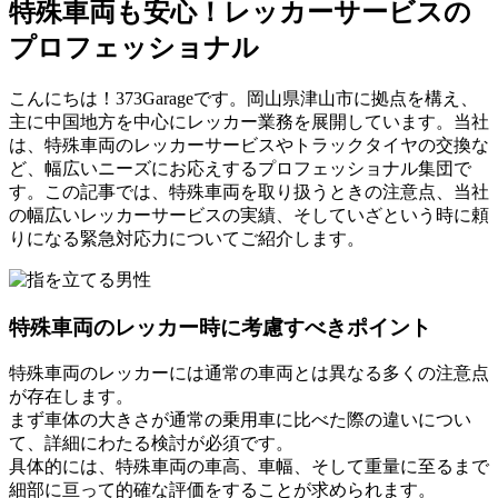
特殊車両も安心！レッカーサービスの
プロフェッショナル
こんにちは！373Garageです。岡山県津山市に拠点を構え、
主に中国地方を中心にレッカー業務を展開しています。当社
は、特殊車両のレッカーサービスやトラックタイヤの交換な
ど、幅広いニーズにお応えするプロフェッショナル集団で
す。この記事では、特殊車両を取り扱うときの注意点、当社
の幅広いレッカーサービスの実績、そしていざという時に頼
りになる緊急対応力についてご紹介します。
特殊車両のレッカー時に考慮すべきポイント
特殊車両のレッカーには通常の車両とは異なる多くの注意点
が存在します。
まず車体の大きさが通常の乗用車に比べた際の違いについ
て、詳細にわたる検討が必須です。
具体的には、特殊車両の車高、車幅、そして重量に至るまで
細部に亘って的確な評価をすることが求められます。