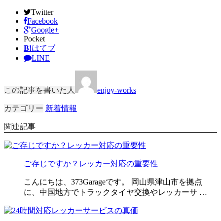
Twitter
Facebook
Google+
Pocket
B!
はてブ
LINE
この記事を書いた人
enjoy-works
カテゴリー
新着情報
関連記事
ご存じですか？レッカー対応の重要性
こんにちは、373Garageです。 岡山県津山市を拠点
に、中国地方でトラックタイヤ交換やレッカーサ …