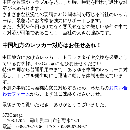
車両が故障やトラブルを起こした時、時間を問わず迅速な対
応が求められます。
さまざまな状況での要請に24時間体制で応じる当社のレッカ
ーは、緊急時にお客様を強力にサポートします。
また、夜間や休日だけでなく悪天候などの厳しい条件の中で
も対応が可能であることも、当社の大きな強みです。
中国地方のレッカー対応はお任せあれ！
中国地方におけるレッカー、トラックタイヤ交換を必要とし
ているお客様、373Garageにぜひお任せください！
特殊車両から普通乗用車まで、あらゆる車両のレッカーに対
応し、トラブル発生時にも迅速に動ける体制を整えていま
す。
不測の事態にも臨機応変に対応するため、私たちの
お問い合
わせフォーム
から、まずはご連絡くださいませ。
最後までご覧いただき、ありがとうございました。
373Garage
〒708-1205 岡山県津山市新野東53-1
電話：0868-36-3536 FAX：0868-67-6867